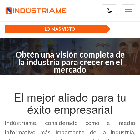
Toggl
navig
LO MÁS VISTO
Obtén una visión completa de
la industria para crecer en el
mercado
El mejor aliado para tu
éxito empresarial
Indústriame, considerado como el medio
informativo más importante de la industria,